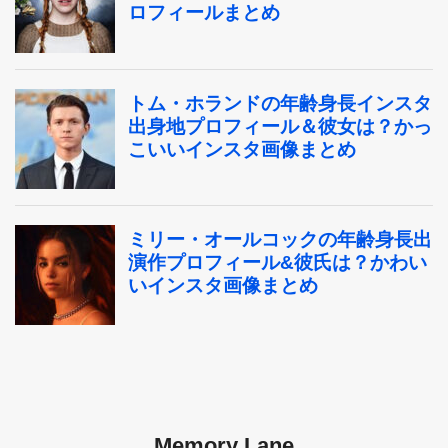
Memory Lane