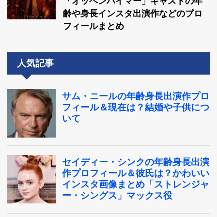
「オッペンハイマー」キャストの年
齢や身長インスタ出演作などのプロ
フィールまとめ
人気記事