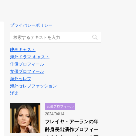
プライバシーポリシー
映画キャスト
海外ドラマ キャスト
俳優プロフィール
女優プロフィール
海外セレブ
海外セレブファッション
洋楽
女優プロフィール
2024/04/14
フレイヤ・アーランの年
齢身長出演作プロフィー