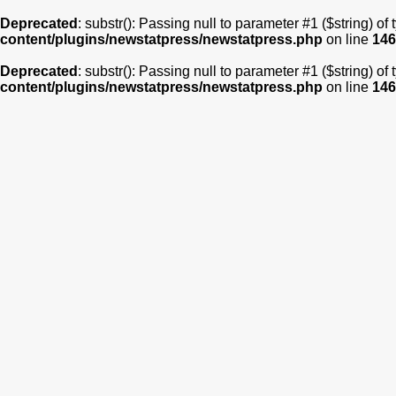
Deprecated
: substr(): Passing null to parameter #1 ($string) of
content/plugins/newstatpress/newstatpress.php
on line
146
Deprecated
: substr(): Passing null to parameter #1 ($string) of
content/plugins/newstatpress/newstatpress.php
on line
146