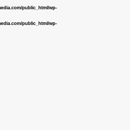
dia.com/public_html/wp-
dia.com/public_html/wp-