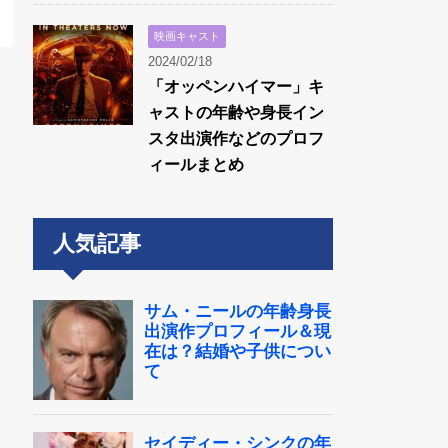
映画キャスト
2024/02/18
「オッペンハイマー」キ
ャストの年齢や身長イン
スタ出演作などのプロフ
ィールまとめ
人気記事