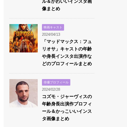
ル＆かわいいインスタ画
像まとめ
映画キャスト
2024/04/13
「マッドマックス：フュ
リオサ」キャストの年齢
や身長インスタ出演作な
どのプロフィールまとめ
俳優プロフィール
2024/02/28
コズモ・ジャーヴィスの
年齢身長出演作プロフィ
ール＆かっこいいインス
タ画像まとめ