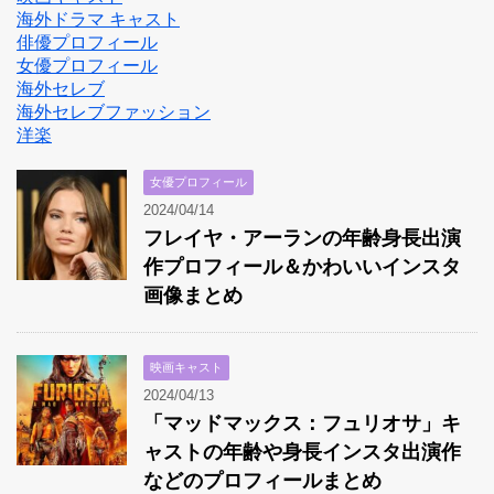
海外ドラマ キャスト
俳優プロフィール
女優プロフィール
海外セレブ
海外セレブファッション
洋楽
女優プロフィール
2024/04/14
フレイヤ・アーランの年齢身長出演
作プロフィール＆かわいいインスタ
画像まとめ
映画キャスト
2024/04/13
「マッドマックス：フュリオサ」キ
ャストの年齢や身長インスタ出演作
などのプロフィールまとめ