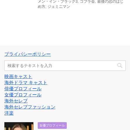
メン・イン・ブラック3
,
コブラ会
,
最後の恋のはじ
め方
,
ジェミニマン
プライバシーポリシー
映画キャスト
海外ドラマ キャスト
俳優プロフィール
女優プロフィール
海外セレブ
海外セレブファッション
洋楽
女優プロフィール