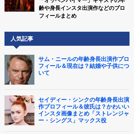
「オッペンハイマー」キャストの年
齢や身長インスタ出演作などのプロ
フィールまとめ
人気記事