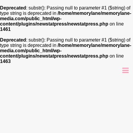
Deprecated
: substr(): Passing null to parameter #1 ($string) of
type string is deprecated in
/home/memorylane/memorylane-
media.com/public_html/wp-
content/plugins/newstatpress/newstatpress.php
on line
1461
Deprecated
: substr(): Passing null to parameter #1 ($string) of
type string is deprecated in
/home/memorylane/memorylane-
media.com/public_html/wp-
content/plugins/newstatpress/newstatpress.php
on line
1463