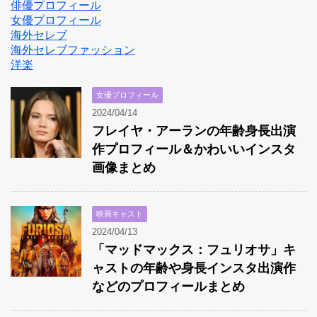
俳優プロフィール
女優プロフィール
海外セレブ
海外セレブファッション
洋楽
女優プロフィール
2024/04/14
フレイヤ・アーランの年齢身長出演
作プロフィール＆かわいいインスタ
画像まとめ
映画キャスト
2024/04/13
「マッドマックス：フュリオサ」キ
ャストの年齢や身長インスタ出演作
などのプロフィールまとめ