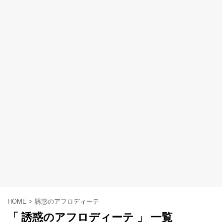
HOME
>
誘惑のアフロディーテ
「 誘惑のアフロディーテ 」 一覧