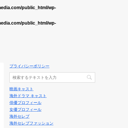
dia.com/public_html/wp-
dia.com/public_html/wp-
プライバシーポリシー
映画キャスト
海外ドラマ キャスト
俳優プロフィール
女優プロフィール
海外セレブ
海外セレブファッション