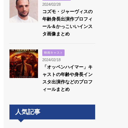
2024/02/28
コズモ・ジャーヴィスの
年齢身長出演作プロフィ
ール＆かっこいいインス
タ画像まとめ
映画キャスト
2024/02/18
「オッペンハイマー」キ
ャストの年齢や身長イン
スタ出演作などのプロフ
ィールまとめ
人気記事