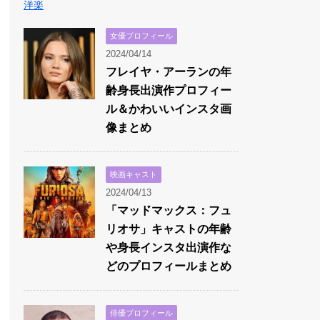
洋楽
女優プロフィール
2024/04/14
フレイヤ・アーランの年
齢身長出演作プロフィー
ル＆かわいいインスタ画
像まとめ
映画キャスト
2024/04/13
「マッドマックス：フュ
リオサ」キャストの年齢
や身長インスタ出演作な
どのプロフィールまとめ
俳優プロフィール