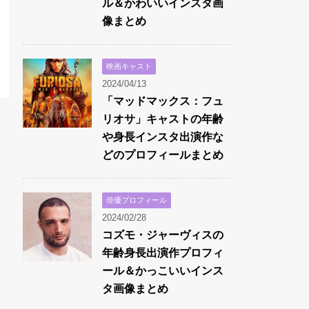
ル＆かわいいインスタ画
像まとめ
映画キャスト
2024/04/13
「マッドマックス：フュ
リオサ」キャストの年齢
や身長インスタ出演作な
どのプロフィールまとめ
俳優プロフィール
2024/02/28
コズモ・ジャーヴィスの
年齢身長出演作プロフィ
ール＆かっこいいインス
タ画像まとめ