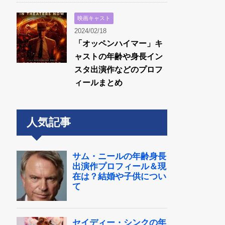
映画キャスト
2024/02/18
「オッペンハイマー」キ
ャストの年齢や身長イン
スタ出演作などのプロフ
ィールまとめ
人気記事