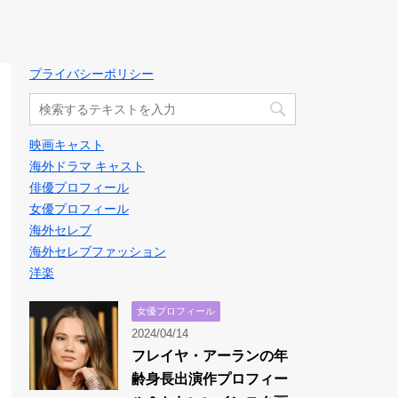
プライバシーポリシー
映画キャスト
海外ドラマ キャスト
俳優プロフィール
女優プロフィール
海外セレブ
海外セレブファッション
洋楽
女優プロフィール
2024/04/14
フレイヤ・アーランの年
齢身長出演作プロフィー