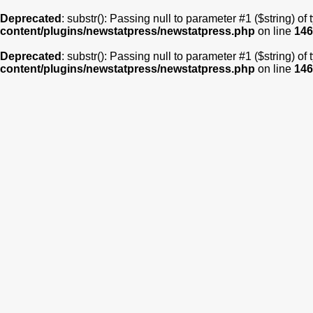
Deprecated
: substr(): Passing null to parameter #1 ($string) of
content/plugins/newstatpress/newstatpress.php
on line
146
Deprecated
: substr(): Passing null to parameter #1 ($string) of
content/plugins/newstatpress/newstatpress.php
on line
146