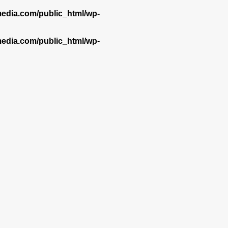
dia.com/public_html/wp-
dia.com/public_html/wp-