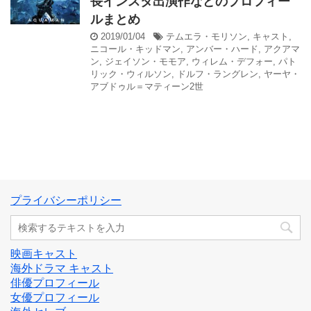
長インスタ出演作などのプロフィー
ルまとめ
2019/01/04
テムエラ・モリソン
,
キャスト
,
ニコール・キッドマン
,
アンバー・ハード
,
アクアマ
ン
,
ジェイソン・モモア
,
ウィレム・デフォー
,
パト
リック・ウィルソン
,
ドルフ・ラングレン
,
ヤーヤ・
アブドゥル＝マティーン2世
プライバシーポリシー
映画キャスト
海外ドラマ キャスト
俳優プロフィール
女優プロフィール