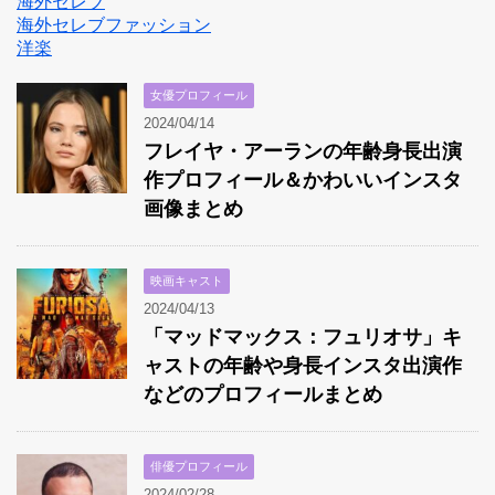
海外セレブ
海外セレブファッション
洋楽
女優プロフィール
2024/04/14
フレイヤ・アーランの年齢身長出演
作プロフィール＆かわいいインスタ
画像まとめ
映画キャスト
2024/04/13
「マッドマックス：フュリオサ」キ
ャストの年齢や身長インスタ出演作
などのプロフィールまとめ
俳優プロフィール
2024/02/28