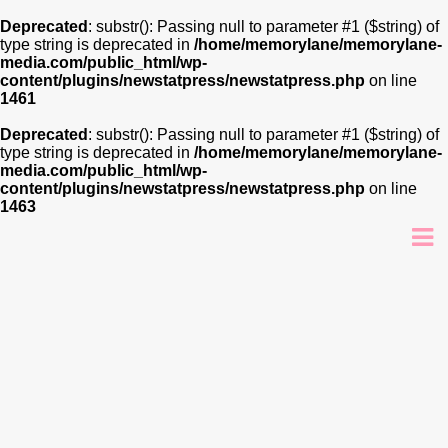
Deprecated
: substr(): Passing null to parameter #1 ($string) of
type string is deprecated in
/home/memorylane/memorylane-
media.com/public_html/wp-
content/plugins/newstatpress/newstatpress.php
on line
1461
Deprecated
: substr(): Passing null to parameter #1 ($string) of
type string is deprecated in
/home/memorylane/memorylane-
media.com/public_html/wp-
content/plugins/newstatpress/newstatpress.php
on line
1463