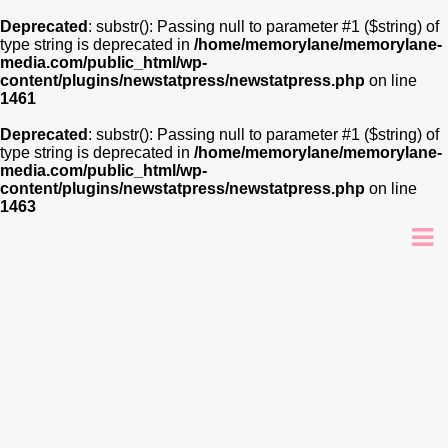
Deprecated
: substr(): Passing null to parameter #1 ($string) of
type string is deprecated in
/home/memorylane/memorylane-
media.com/public_html/wp-
content/plugins/newstatpress/newstatpress.php
on line
1461
Deprecated
: substr(): Passing null to parameter #1 ($string) of
type string is deprecated in
/home/memorylane/memorylane-
media.com/public_html/wp-
content/plugins/newstatpress/newstatpress.php
on line
1463