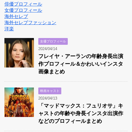
俳優プロフィール
女優プロフィール
海外セレブ
海外セレブファッション
洋楽
女優プロフィール
2024/04/14
フレイヤ・アーランの年齢身長出演
作プロフィール＆かわいいインスタ
画像まとめ
映画キャスト
2024/04/13
「マッドマックス：フュリオサ」キ
ャストの年齢や身長インスタ出演作
などのプロフィールまとめ