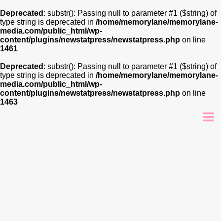
Deprecated
: substr(): Passing null to parameter #1 ($string) of
type string is deprecated in
/home/memorylane/memorylane-
media.com/public_html/wp-
content/plugins/newstatpress/newstatpress.php
on line
1461
Deprecated
: substr(): Passing null to parameter #1 ($string) of
type string is deprecated in
/home/memorylane/memorylane-
media.com/public_html/wp-
content/plugins/newstatpress/newstatpress.php
on line
1463