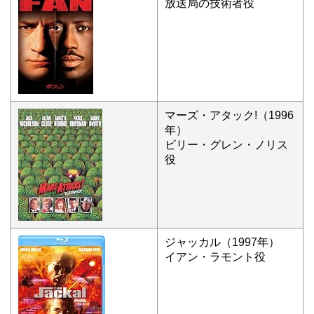
放送局の技術者役
マーズ・アタック!（1996
年）
ビリー・グレン・ノリス
役
ジャッカル（1997年）
イアン・ラモント役