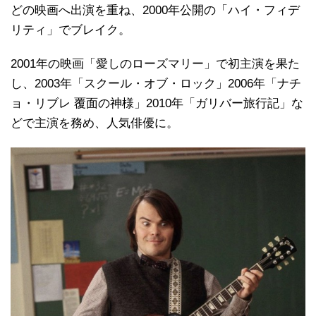
どの映画へ出演を重ね、2000年公開の「ハイ・フィデ
リティ」でブレイク。
2001年の映画「愛しのローズマリー」で初主演を果た
し、2003年「スクール・オブ・ロック」2006年「ナチ
ョ・リブレ 覆面の神様」2010年「ガリバー旅行記」な
どで主演を務め、人気俳優に。