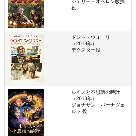
シェリー・オベロン教授
役
ドント・ウォーリー
（2018年）
デクスター役
ルイスと不思議の時計
（2018年）
ジョナサン・バーナヴェ
ルト 役