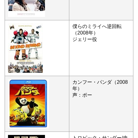
僕らのミライへ逆回転
（2008年）
ジェリー役
カンフー・パンダ（2008
年）
声：ポー
トロピック・サンダー/史