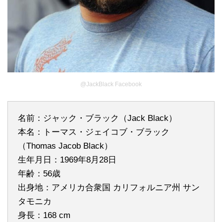
@JackBlack Facebook
名前：ジャック・ブラック（Jack Black）
本名：トーマス・ジェイコブ・ブラック
（Thomas Jacob Black）
生年月日：1969年8月28日
年齢：56歳
出身地：アメリカ合衆国 カリフォルニア州 サン
タモニカ
身長：168 cm