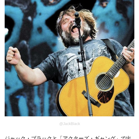
@JackBlack
ジャック・ブラックと「アクターズ・ギャング」で出