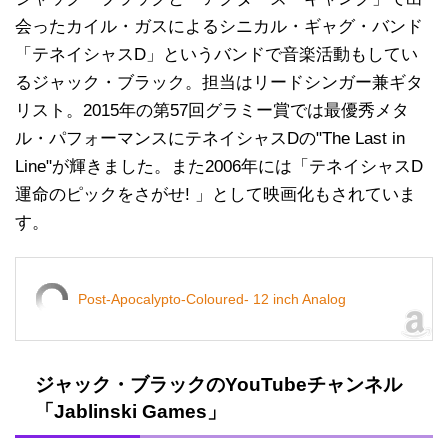
会ったカイル・ガスによるシニカル・ギャグ・バンド
「テネイシャスD」というバンドで音楽活動もしてい
るジャック・ブラック。担当はリードシンガー兼ギタ
リスト。2015年の第57回グラミー賞では最優秀メタ
ル・パフォーマンスにテネイシャスDの"The Last in
Line"が輝きました。また2006年には「テネイシャスD
運命のピックをさがせ! 」として映画化もされていま
す。
Post-Apocalypto-Coloured- 12 inch Analog
ジャック・ブラックのYouTubeチャンネル
「Jablinski Games」