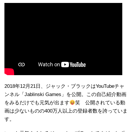
2018年12月21日、ジャック・ブラックはYouTubeチャ
ンネル「Jablinski Games」を公開。この自己紹介動画
をみるだけでも元気が出ます
笑 公開されている動
画は少ないものの400万人以上の登録者数を誇っていま
す。