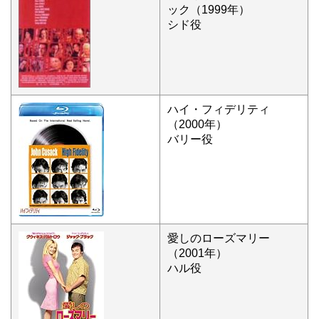
ック（1999年）
シド役
ハイ・フィデリティ
（2000年）
バリー役
愛しのローズマリー
（2001年）
ハル役