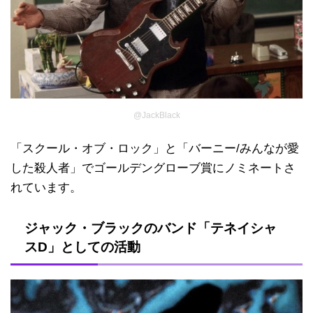
@JackBlack
「スクール・オブ・ロック」と「バーニー/みんなが愛
した殺人者」でゴールデングローブ賞にノミネートさ
れています。
ジャック・ブラックのバンド「テネイシャ
スD」としての活動