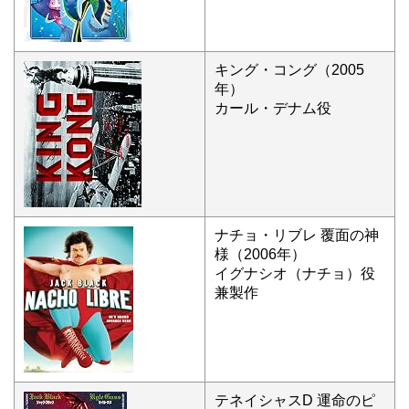
キング・コング（2005
年）
カール・デナム役
ナチョ・リブレ 覆面の神
様（2006年）
イグナシオ（ナチョ）役
兼製作
テネイシャスD 運命のピ