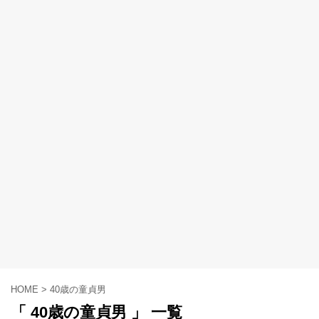
HOME
>
40歳の童貞男
「 40歳の童貞男 」 一覧