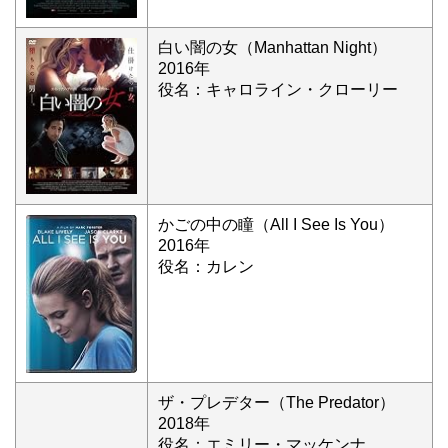
白い闇の女（Manhattan Night）
2016年
役名：キャロライン・クローリー
かごの中の瞳（All I See Is You）
2016年
役名：カレン
ザ・プレデター（The Predator）
2018年
役名：エミリー・マッケンナ