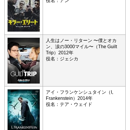
役名：アン
人生はノー・リターン 〜僕とオカ
ン、涙の3000マイル〜（The Guilt
Trip）2012年
役名：ジェシカ
アイ・フランケンシュタイン（I,
Frankenstein）2014年
役名：テア・ウェイド