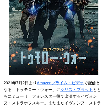
2021年7月2日より
Amazonプライム・ビデオ
で配信と
なる「トゥモロー・ウォー」に
クリス・プラット
とと
もにミューリ・フォレスター役で出演するイヴォン
ヌ・ストラホフスキー。またまたイヴォンヌ・ストラ