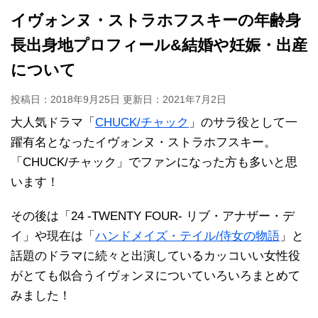
イヴォンヌ・ストラホフスキーの年齢身
長出身地プロフィール&結婚や妊娠・出産
について
投稿日：2018年9月25日 更新日：
2021年7月2日
大人気ドラマ「
CHUCK/チャック
」のサラ役として一
躍有名となったイヴォンヌ・ストラホフスキー。
「CHUCK/チャック」でファンになった方も多いと思
います！
その後は「24 -TWENTY FOUR- リブ・アナザー・デ
イ」や現在は「
ハンドメイズ・テイル/侍女の物語
」と
話題のドラマに続々と出演しているカッコいい女性役
がとても似合うイヴォンヌについていろいろまとめて
みました！