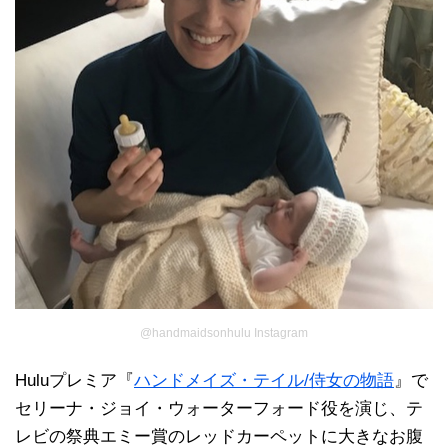
@handmaidsonhulu Instagram
Huluプレミア『
ハンドメイズ・テイル/侍女の物語
』で
セリーナ・ジョイ・ウォーターフォード役を演じ、テ
レビの祭典エミー賞のレッドカーペットに大きなお腹