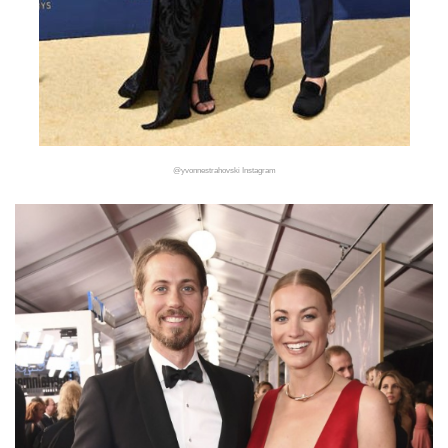
@yvonnestrahovski Instagram