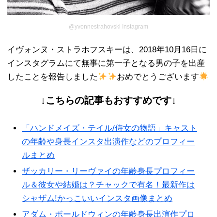
@yvonnestrahovski Instagram
イヴォンヌ・ストラホフスキーは、2018年10月16日に
インスタグラムにて無事に第一子となる男の子を出産
したことを報告しました
おめでとうございます
↓こちらの記事もおすすめです↓
「ハンドメイズ・テイル/侍女の物語」キャスト
の年齢や身長インスタ出演作などのプロフィー
ルまとめ
ザッカリー・リーヴァイの年齢身長プロフィー
ル＆彼女や結婚は？チャックで有名！最新作は
シャザム!かっこいいインスタ画像まとめ
アダム・ボールドウィンの年齢身長出演作プロ