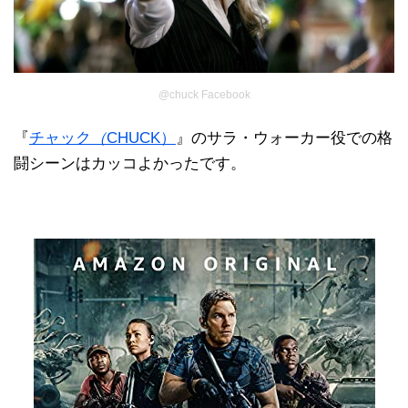
@chuck Facebook
『
チャック
（
CHUCK）
』のサラ・ウォーカー役での格
闘シーンはカッコよかったです。