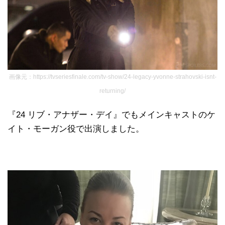
画像元：https://tvseriesfinale.com/tv-show/24-legacy-yvonne-strahovski-isnt-
returning/
『24 リブ・アナザー・デイ』でもメインキャストのケ
イト・モーガン役で出演しました。