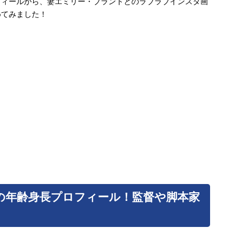
フィールから、妻エミリー・ブラントとのラブラブインスタ画
めてみました！
の年齢身長プロフィール！監督や脚本家