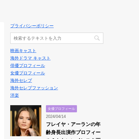
プライバシーポリシー
映画キャスト
海外ドラマ キャスト
俳優プロフィール
女優プロフィール
海外セレブ
海外セレブファッション
洋楽
女優プロフィール
2024/04/14
フレイヤ・アーランの年
齢身長出演作プロフィー