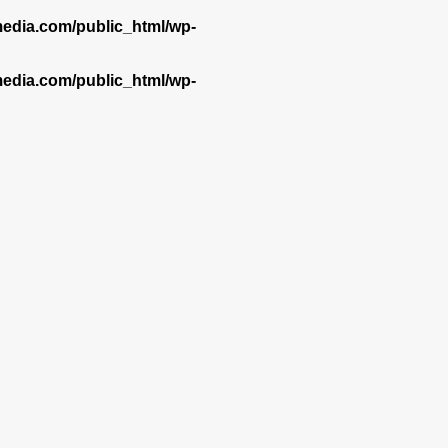
dia.com/public_html/wp-
dia.com/public_html/wp-