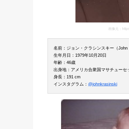
画像元：https:/
名前：ジョン・クラシンスキー（John Kra
生年月日：1979年10月20日
年齢：46歳
出身地：アメリカ合衆国マサチューセ
身長：191 cm
インスタグラム：
@johnkrasinski