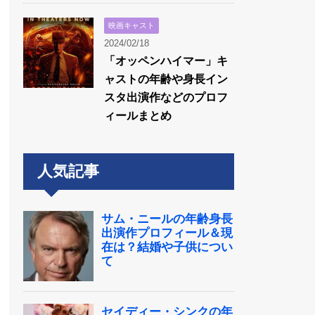
映画キャスト
2024/02/18
「オッペンハイマー」キ
ャストの年齢や身長イン
スタ出演作などのプロフ
ィールまとめ
人気記事