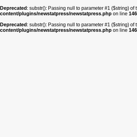
Deprecated
: substr(): Passing null to parameter #1 ($string) of
content/plugins/newstatpress/newstatpress.php
on line
146
Deprecated
: substr(): Passing null to parameter #1 ($string) of
content/plugins/newstatpress/newstatpress.php
on line
146