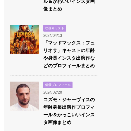
ル＆かわいいインスタ画
像まとめ
映画キャスト
2024/04/13
「マッドマックス：フュ
リオサ」キャストの年齢
や身長インスタ出演作な
どのプロフィールまとめ
俳優プロフィール
2024/02/28
コズモ・ジャーヴィスの
年齢身長出演作プロフィ
ール＆かっこいいインス
タ画像まとめ