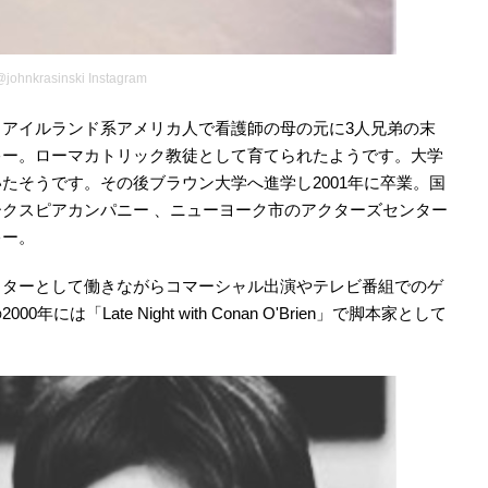
johnkrasinski Instagram
アイルランド系アメリカ人で看護師の母の元に3人兄弟の末
キー。ローマカトリック教徒として育てられたようです。大学
たそうです。その後ブラウン大学へ進学し2001年に卒業。国
クスピアカンパニー 、ニューヨーク市のアクターズセンター
キー。
イターとして働きながらコマーシャル出演やテレビ番組でのゲ
「Late Night with Conan O'Brien」で脚本家として