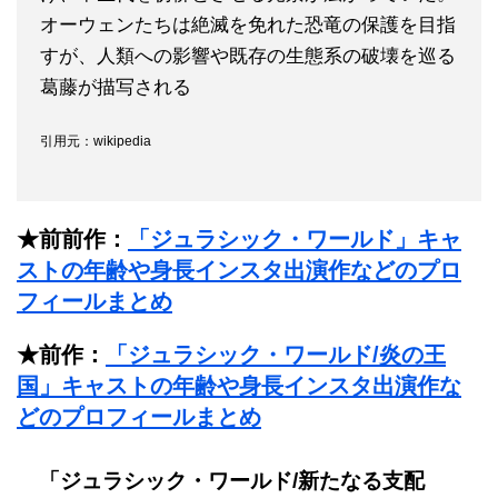
オーウェンたちは絶滅を免れた恐竜の保護を目指
すが、人類への影響や既存の生態系の破壊を巡る
葛藤が描写される
引用元：wikipedia
★前前作：
「ジュラシック・ワールド」キャ
ストの年齢や身長インスタ出演作などのプロ
フィールまとめ
★前作：
「ジュラシック・ワールド/炎の王
国」キャストの年齢や身長インスタ出演作な
どのプロフィールまとめ
「ジュラシック・ワールド/新たなる支配