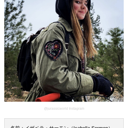
@jurassicworld Instagram