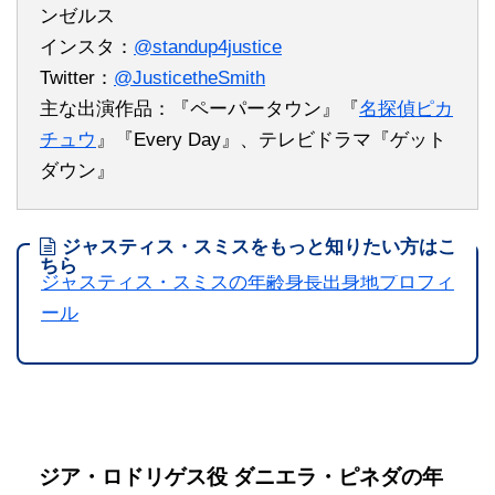
ンゼルス
インスタ：
@standup4justice
Twitter：
@JusticetheSmith
主な出演作品：『ペーパータウン』『
名探偵ピカ
チュウ
』『Every Day』、テレビドラマ『ゲット
ダウン』
ジャスティス・スミスをもっと知りたい方はこ
ちら
ジャスティス・スミスの年齢身長出身地プロフィ
ール
ジア・ロドリゲス役 ダニエラ・ピネダの年