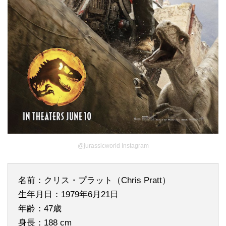
@jurassicworld Instagram
名前：クリス・プラット（Chris Pratt）
生年月日：1979年6月21日
年齢：47歳
身長：188 cm