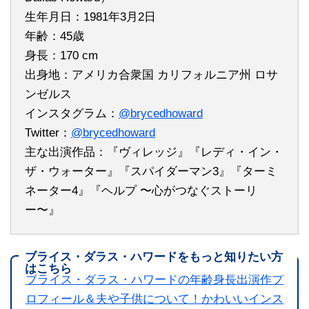
生年月日：1981年3月2日
年齢：45歳
身長：170 cm
出身地：アメリカ合衆国 カリフォルニア州 ロサ
ンゼルス
インスタグラム：
@brycedhoward
Twitter：
@brycedhoward
主な出演作品：『ヴィレッジ』『レディ・イン・
ザ・ウォーター』『スパイダーマン3』『ターミ
ネーター4』『ヘルプ 〜心がつなぐストーリ
ー〜』
ブライス・ダラス・ハワードをもっと知りたい方
はこちら
ブライス・ダラス・ハワードの年齢身長出演作プ
ロフィール＆夫や子供について！かわいいインス