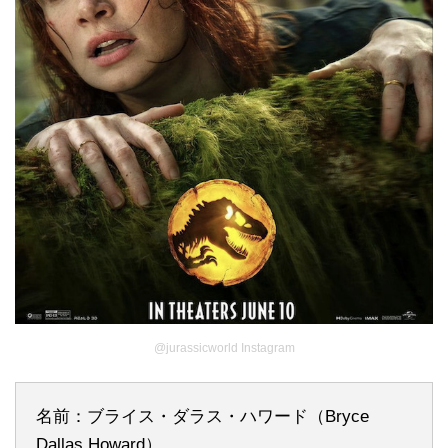
@jurassicworld Instagram
名前：ブライス・ダラス・ハワード（Bryce
Dallas Howard）