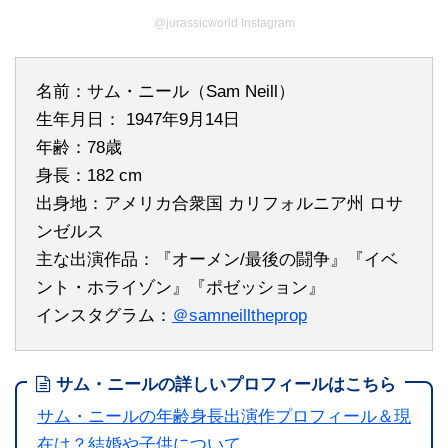
@jurassicworld Instagram
名前：サム・ニール（Sam Neill）
生年月日： 1947年9月14日
年齢：78歳
身長：182 cm
出身地：アメリカ合衆国 カリフォルニア州 ロサ
ンゼルス
主な出演作品：『オーメン/最後の闘争』『イベ
ント・ホライゾン』『ポゼッション』
インスタグラム：
＠samneilltheprop
サム・ニールの詳しいプロフィールはこちら
サム・ニールの年齢身長出演作プロフィール＆現
在は？結婚や子供について