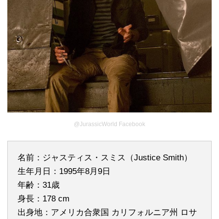
@JurassicWorld Facebook
名前：ジャスティス・スミス（Justice Smith）
生年月日：1995年8月9日
年齢：31歳
身長：178 cm
出身地：アメリカ合衆国 カリフォルニア州 ロサ