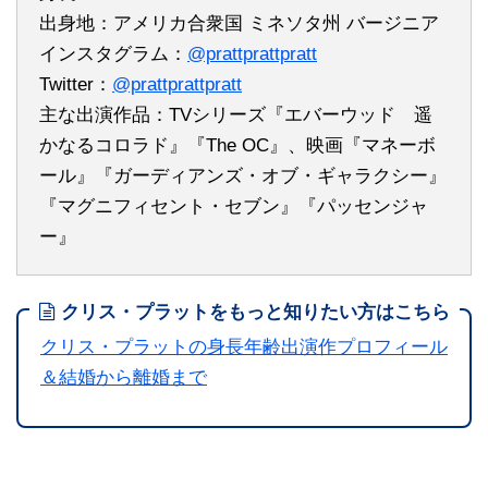
出身地：アメリカ合衆国 ミネソタ州 バージニア
インスタグラム：
@prattprattpratt
Twitter：
@prattprattpratt
主な出演作品：TVシリーズ『エバーウッド 遥
かなるコロラド』『The OC』、映画『マネーボ
ール』『ガーディアンズ・オブ・ギャラクシー』
『マグニフィセント・セブン』『パッセンジャ
ー』
クリス・プラットをもっと知りたい方はこちら
クリス・プラットの身長年齢出演作プロフィール
＆結婚から離婚まで