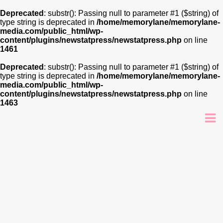
Deprecated
: substr(): Passing null to parameter #1 ($string) of
type string is deprecated in
/home/memorylane/memorylane-
media.com/public_html/wp-
content/plugins/newstatpress/newstatpress.php
on line
1461
Deprecated
: substr(): Passing null to parameter #1 ($string) of
type string is deprecated in
/home/memorylane/memorylane-
media.com/public_html/wp-
content/plugins/newstatpress/newstatpress.php
on line
1463