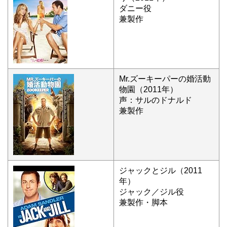
ダニー役
兼製作
Mr.ズーキーパーの婚活動
物園（2011年）
声：サルのドナルド
兼製作
ジャックとジル（2011
年）
ジャック／ジル役
兼製作・脚本