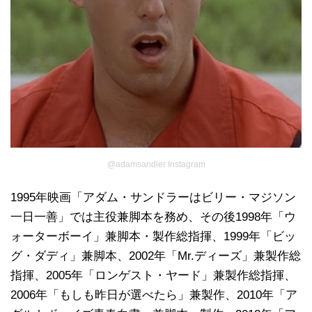
@adamsandler Instagram
1995年映画「アダム・サンドラーはビリー・マジソン
一日一善」では主役兼脚本を務め、その後1998年「ウ
ォーターボーイ」兼脚本・製作総指揮、1999年「ビッ
グ・ダディ」兼脚本、2002年「Mr.ディーズ」兼製作総
指揮、2005年「ロンゲスト・ヤード」兼製作総指揮、
2006年「もしも昨日が選べたら」兼製作、2010年「ア