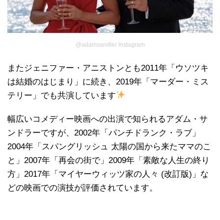
@adamsandler Instagram
またジェニファー・アニストンとも2011年「ウソツキ
は結婚のはじまり」に続き、2019年「マーダー・ミス
テリー」でも共演しています
幅広いコメディー映画への出演で知られるアダム・サ
ンドラーですが、2002年「パンチドランク・ラブ」
2004年「スパングリッシュ 太陽の国から来たママのこ
と」2007年「再会の街で」2009年「素敵な人生の終り
方」2017年「マイヤーウィッツ家の人々 (改訂版)」な
どの映画での演技が評価されています。