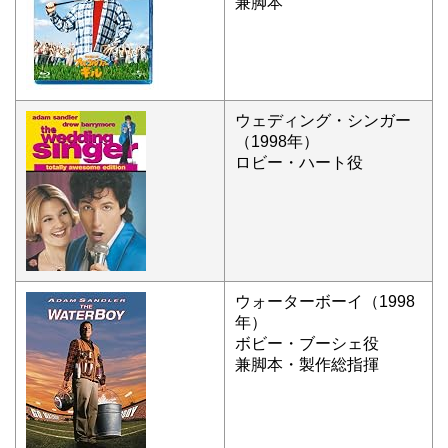
兼脚本
ウェディング・シンガー
（1998年）
ロビー・ハート役
ウォーターボーイ（1998
年）
ボビー・ブーシェ役
兼脚本・製作総指揮