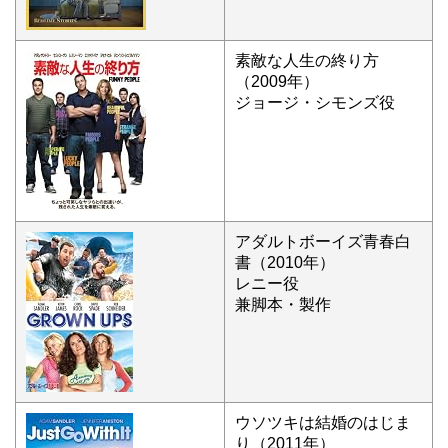
素敵な人生の終り方
（2009年）
ジョージ・シモンズ役
アダルトボーイズ青春白
書（2010年）
レニー役
兼脚本・製作
ウソツキは結婚のはじま
り（2011年）