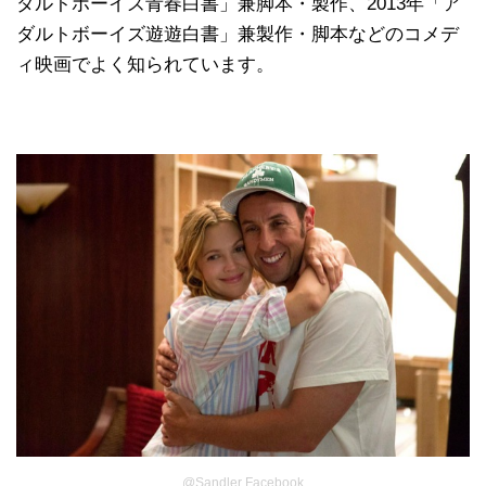
ダルトボーイズ青春白書」兼脚本・製作、2013年「ア
ダルトボーイズ遊遊白書」兼製作・脚本などのコメデ
ィ映画でよく知られています。
@Sandler Facebook