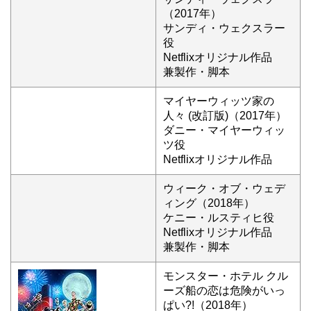
（2017年）
サンディ・ウェクスラー
役
Netflixオリジナル作品
兼製作・脚本
マイヤーウィッツ家の
人々 (改訂版)（2017年）
ダニー・マイヤーウィッ
ツ役
Netflixオリジナル作品
ウィーク・オブ・ウェデ
ィング（2018年）
ケニー・ルスティヒ役
Netflixオリジナル作品
兼製作・脚本
モンスター・ホテル クル
ーズ船の恋は危険がいっ
ぱい?!（2018年）