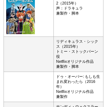
2（2015年）
声：ドラキュラ
兼製作・脚本
リディキュラス・シック
ス（2015年）
トミー・ストックバーン
役
Netflixオリジナル作品
兼製作・脚本
ドゥ・オーバー: もしも生
まれ変わったら（2016
年）
Netflixオリジナル作品
兼製作
サンディ・ウェクスラー