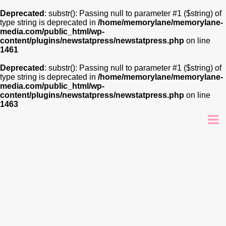
Deprecated
: substr(): Passing null to parameter #1 ($string) of
type string is deprecated in
/home/memorylane/memorylane-
media.com/public_html/wp-
content/plugins/newstatpress/newstatpress.php
on line
1461
Deprecated
: substr(): Passing null to parameter #1 ($string) of
type string is deprecated in
/home/memorylane/memorylane-
media.com/public_html/wp-
content/plugins/newstatpress/newstatpress.php
on line
1463