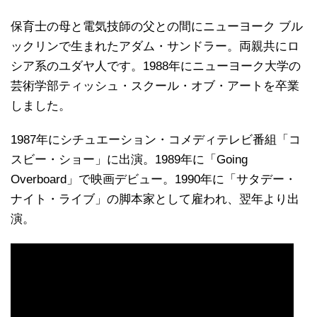
保育士の母と電気技師の父との間にニューヨーク ブル
ックリンで生まれたアダム・サンドラー。両親共にロ
シア系のユダヤ人です。1988年にニューヨーク大学の
芸術学部ティッシュ・スクール・オブ・アートを卒業
しました。
1987年にシチュエーション・コメディテレビ番組「コ
スビー・ショー」に出演。1989年に「Going
Overboard」で映画デビュー。1990年に「サタデー・
ナイト・ライブ」の脚本家として雇われ、翌年より出
演。