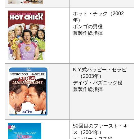
ホット・チック（2002
年）
ボンゴの男役
兼製作総指揮
N.Y.式ハッピー・セラピ
ー（2003年）
デイヴ・バズニック役
兼製作総指揮
50回目のファースト・キ
ス（2004年）
ヘンリー・ロス役