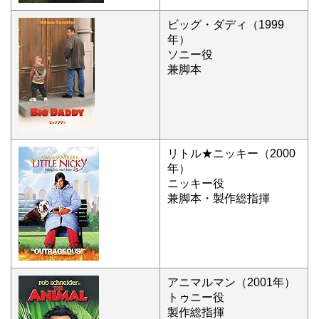
ビッグ・ダディ（1999
年）
ソニー役
兼脚本
リトル★ニッキー（2000
年）
ニッキー役
兼脚本・製作総指揮
アニマルマン（2001年）
トゥニー役
製作総指揮