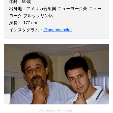
年齢：59歳
出身地：アメリカ合衆国 ニューヨーク州 ニュー
ヨーク ブルックリン区
身長： 177 cm
インスタグラム：
@adamsandler
@adamsandler Instagram